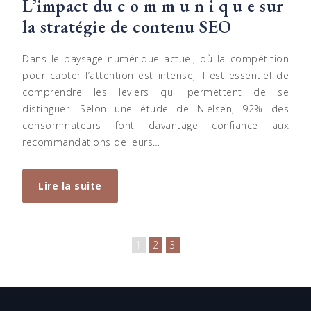
L’impact du c o m m u n i q u e sur
la stratégie de contenu SEO
Dans le paysage numérique actuel, où la compétition
pour capter l’attention est intense, il est essentiel de
comprendre les leviers qui permettent de se
distinguer. Selon une étude de Nielsen, 92% des
consommateurs font davantage confiance aux
recommandations de leurs…
Lire la suite
1
2
3