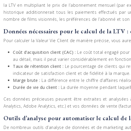
la LTV en multipliant le prix de l’abonnement mensuel (par
historique additionnerait tous les paiements effectués par u
nombre de films visionnés, les préférences de l’abonné et son h
Données nécessaires pour le calcul de la LTV : 
Pour calculer la Valeur Vie Client de manière précise, vous aure
Coût d’acquisition client (CAC) :
Le coût total engagé pour 
au détail, mais il peut varier considérablement en fonction 
Taux de rétention client :
Le pourcentage de clients qui re
indicateur de satisfaction client et de fidélité à la marque.
Marge brute :
La différence entre le chiffre d’affaires réa
Durée de vie du client :
La durée moyenne pendant laquelle 
Ces données précieuses peuvent être extraites et analysées à
Analytics, Adobe Analytics, etc.) et vos données de vente (facture
Outils d’analyse pour automatiser le calcul de 
De nombreux outils d’analyse de données et de marketing autom