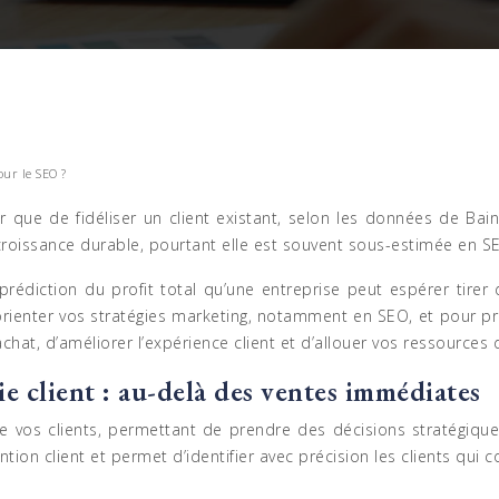
our le SEO ?
r que de fidéliser un client existant, selon les données de Ba
e la croissance durable, pourtant elle est souvent sous-estimée en 
 prédiction du profit total qu’une entreprise peut espérer tirer
ur orienter vos stratégies marketing, notamment en SEO, et pour 
’achat, d’améliorer l’expérience client et d’allouer vos ressources
e client : au-delà des ventes immédiates
 de vos clients, permettant de prendre des décisions stratégiqu
ntion client et permet d’identifier avec précision les clients qui c