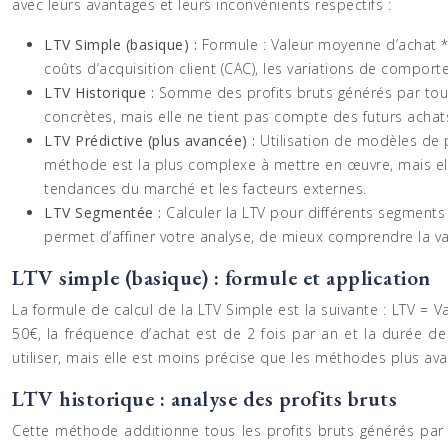
avec leurs avantages et leurs inconvénients respectifs :
LTV Simple (basique) :
Formule : Valeur moyenne d’achat *
coûts d’acquisition client (CAC), les variations de comport
LTV Historique :
Somme des profits bruts générés par tout
concrètes, mais elle ne tient pas compte des futurs achats
LTV Prédictive (plus avancée) :
Utilisation de modèles de p
méthode est la plus complexe à mettre en œuvre, mais elle 
tendances du marché et les facteurs externes.
LTV Segmentée :
Calculer la LTV pour différents segment
permet d’affiner votre analyse, de mieux comprendre la va
LTV simple (basique) : formule et application
La formule de calcul de la LTV Simple est la suivante : LTV = 
50€, la fréquence d’achat est de 2 fois par an et la durée de
utiliser, mais elle est moins précise que les méthodes plus av
LTV historique : analyse des profits bruts
Cette méthode additionne tous les profits bruts générés par u