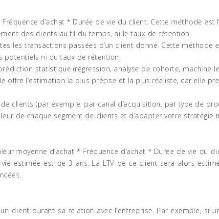
 Fréquence d’achat * Durée de vie du client. Cette méthode est
ement des clients au fil du temps, ni le taux de rétention.
es les transactions passées d’un client donné. Cette méthode es
 potentiels ni du taux de rétention.
rédiction statistique (régression, analyse de cohorte, machine lear
offre l’estimation la plus précise et la plus réaliste, car elle 
s de clients (par exemple, par canal d’acquisition, par type de 
leur de chaque segment de clients et d’adapter votre stratégie 
Valeur moyenne d’achat * Fréquence d’achat * Durée de vie du cl
 vie estimée est de 3 ans. La LTV de ce client sera alors esti
ancées.
n client durant sa relation avec l’entreprise. Par exemple, si u