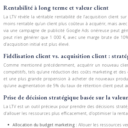
Rentabilité à long terme et valeur client
La LTV révèle la véritable rentabilité de l’acquisition client 
moins rentable qu’un client plus coûteux à acquérir, mais avec 
via une campagne de publicité Google Ads onéreuse peut géné
peut n’en générer que 1 000 €, avec une marge brute de 10%. 
d’acquisition initial est plus élevé.
Fidélisation client vs. acquisition client : strat
Comme mentionné précédemment, acquérir un nouveau client est
compétitifs, tels qu’une réduction des coûts marketing et des e
et une plus grande propension à acheter de nouveaux produit
qu’une augmentation de 5% du taux de rétention client peut a
Prise de décision stratégique basée sur la valeur
La LTV est un outil précieux pour prendre des décisions strat
d’allouer les ressources plus efficacement, d’optimiser la rentab
Allocation du budget marketing :
Allouer les ressources ve