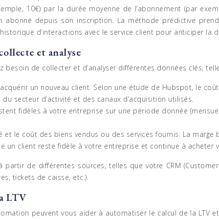
 exemple, 10€) par la durée moyenne de l’abonnement (par exem
n abonné depuis son inscription. La méthode prédictive prendr
istorique d’interactions avec le service client pour anticiper la
collecte et analyse
z besoin de collecter et d’analyser différentes données clés, tell
acquérir un nouveau client. Selon une étude de Hubspot, le coût
du secteur d’activité et des canaux d’acquisition utilisés.
stent fidèles à votre entreprise sur une période donnée (mensuelle
lisé et le coût des biens vendus ou des services fournis. La marge b
un client reste fidèle à votre entreprise et continue à acheter v
 partir de différentes sources, telles que votre CRM (Customer
s, tickets de caisse, etc.).
la LTV
ation peuvent vous aider à automatiser le calcul de la LTV et à 