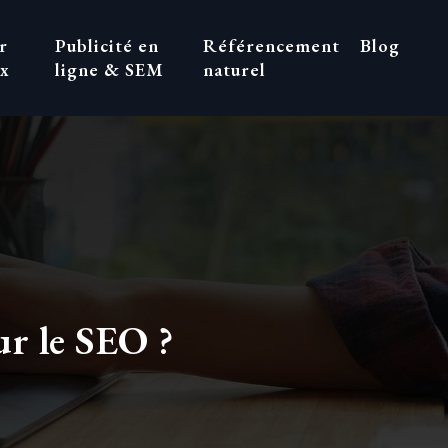
r
Publicité en
Référencement
Blog
ux
ligne & SEM
naturel
ur le SEO ?