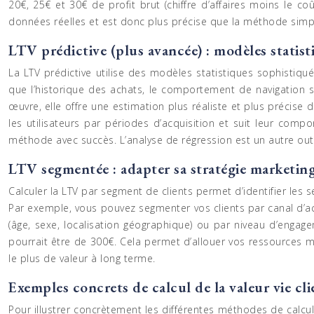
20€, 25€ et 30€ de profit brut (chiffre d’affaires moins le
données réelles et est donc plus précise que la méthode simpl
LTV prédictive (plus avancée) : modèles statist
La LTV prédictive utilise des modèles statistiques sophistiqu
que l’historique des achats, le comportement de navigation s
œuvre, elle offre une estimation plus réaliste et plus précise 
les utilisateurs par périodes d’acquisition et suit leur comp
méthode avec succès. L’analyse de régression est un autre outil
LTV segmentée : adapter sa stratégie marketin
Calculer la LTV par segment de clients permet d’identifier les
Par exemple, vous pouvez segmenter vos clients par canal d’ac
(âge, sexe, localisation géographique) ou par niveau d’engagem
pourrait être de 300€. Cela permet d’allouer vos ressources ma
le plus de valeur à long terme.
Exemples concrets de calcul de la valeur vie cli
Pour illustrer concrètement les différentes méthodes de calcu