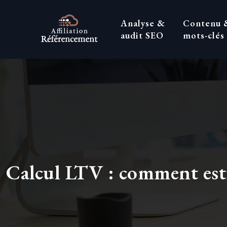
Analyse &
Contenu 
audit SEO
mots-clés
Calcul LTV : comment esti