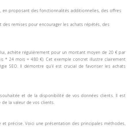
r, en proposant des fonctionnalités additionnelles, des offres
ant des remises pour encourager les achats répétés, des
 à lui, achète régulièrement pour un montant moyen de 20 € par
is * 24 mois = 480 €). Cet exemple concret illustre clairement
gie SEO. Il démontre qu’il est crucial de favoriser les achats
souhaitée et de la disponibilité de vos données clients. Il est
de la valeur de vos clients.
xe et précise. Voici une présentation des principales méthodes,