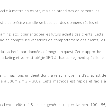
 facile à mettre en œuvre, mais ne prend pas en compte les
t plus précise car elle se base sur des données réelles et
ning, etc.) pour anticiper les futurs achats des clients. Cette
prend en compte les variations de comportement des clients, les
produit acheté, par données démographiques). Cette approche
marketing et votre stratégie SEO à chaque segment spécifique.
ient. Imaginons un client dont la valeur moyenne d’achat est de
mée à 50€ * 2 * 3 = 300€. Cette méthode est rapide et facile à
n client a effectué 5 achats générant respectivement 10€, 15€,