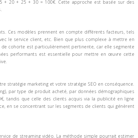
+ 15 + 20 + 25 + 30 = 100€. Cette approche est basée sur des
.
ents. Ces modèles prennent en compte différents facteurs, tels
ec le service client, etc. Bien que plus complexe à mettre en
se de cohorte est particulièrement pertinente, car elle segmente
données performants est essentielle pour mettre en œuvre cette
ive.
otre stratégie marketing et votre stratégie SEO en conséquence.
eting), par type de produit acheté, par données démographiques
, tandis que celle des clients acquis via la publicité en ligne
ace, en se concentrant sur les segments de clients qui génèrent
service de streaming vidéo. La méthode simple pourrait estimer