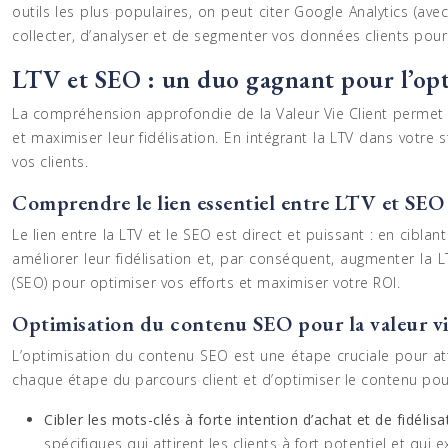
outils les plus populaires, on peut citer Google Analytics (av
collecter, d’analyser et de segmenter vos données clients pou
LTV et SEO : un duo gagnant pour l’opti
La compréhension approfondie de la Valeur Vie Client permet d’
et maximiser leur fidélisation. En intégrant la LTV dans votre
vos clients.
Comprendre le lien essentiel entre LTV et SEO
Le lien entre la LTV et le SEO est direct et puissant : en ciblan
améliorer leur fidélisation et, par conséquent, augmenter la L
(SEO) pour optimiser vos efforts et maximiser votre ROI.
Optimisation du contenu SEO pour la valeur vi
L’optimisation du contenu SEO est une étape cruciale pour attir
chaque étape du parcours client et d’optimiser le contenu pou
Cibler les mots-clés à forte intention d’achat et de fidélisa
spécifiques qui attirent les clients à fort potentiel et qui 