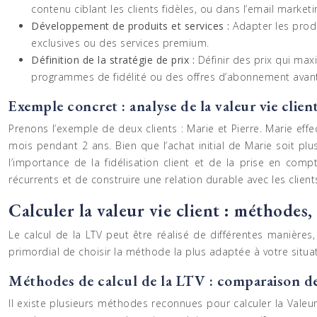
contenu ciblant les clients fidèles, ou dans l’email marketin
Développement de produits et services :
Adapter les produ
exclusives ou des services premium.
Définition de la stratégie de prix :
Définir des prix qui max
programmes de fidélité ou des offres d’abonnement avan
Exemple concret : analyse de la valeur vie clien
Prenons l’exemple de deux clients : Marie et Pierre. Marie ef
mois pendant 2 ans. Bien que l’achat initial de Marie soit pl
l’importance de la fidélisation client et de la prise en comp
récurrents et de construire une relation durable avec les client
Calculer la valeur vie client : méthodes
Le calcul de la LTV peut être réalisé de différentes manières,
primordial de choisir la méthode la plus adaptée à votre situat
Méthodes de calcul de la LTV : comparaison d
Il existe plusieurs méthodes reconnues pour calculer la Valeur