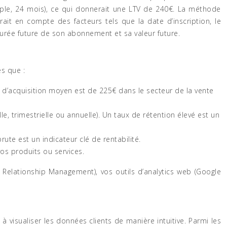
ple, 24 mois), ce qui donnerait une LTV de 240€. La méthode
ait en compte des facteurs tels que la date d’inscription, le
 durée future de son abonnement et sa valeur future.
es que :
 d’acquisition moyen est de 225€ dans le secteur de la vente
, trimestrielle ou annuelle). Un taux de rétention élevé est un
rute est un indicateur clé de rentabilité.
os produits ou services.
 Relationship Management), vos outils d’analytics web (Google
visualiser les données clients de manière intuitive. Parmi les