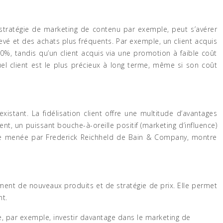
une stratégie de marketing de contenu par exemple, peut s’avérer
levé et des achats plus fréquents. Par exemple, un client acquis
, tandis qu’un client acquis via une promotion à faible coût
el client est le plus précieux à long terme, même si son coût
stant. La fidélisation client offre une multitude d’avantages
nt, un puissant bouche-à-oreille positif (marketing d’influence)
tude menée par Frederick Reichheld de Bain & Company, montre
ment de nouveaux produits et de stratégie de prix. Elle permet
nt.
ée, par exemple, investir davantage dans le marketing de